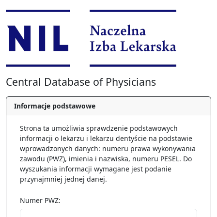
Przejdź do głównej treści
Central Database of Physicians
Strona główna
Informacje podstawowe
Strona ta umożliwia sprawdzenie podstawowych
informacji o lekarzu i lekarzu dentyście na podstawie
wprowadzonych danych: numeru prawa wykonywania
zawodu (PWZ), imienia i nazwiska, numeru PESEL. Do
wyszukania informacji wymagane jest podanie
przynajmniej jednej danej.
Numer PWZ: